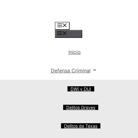
Menu
Menu
Inicio
Defensa Penal
Defensa Criminal
DWI y DUI
Delitos Graves
Delitos de Texas